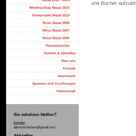
Nepal 2016 - 2024
und Bücher aufzubr
Wiederaufbau Nepal 2015
Solarprojekt Nepal 2010
Reise Nepal 2008
Reise Nepal 2007
Reise Nepal 2006
Presseberichte
Termine & Aktuelles
Über uns
Kontakt
Impressum
Spenden und Zustiftungen
Patenschaft
Sie möchten Helfen?
Kontakt
albrecht.herbert@gmail.com
Aktuelles