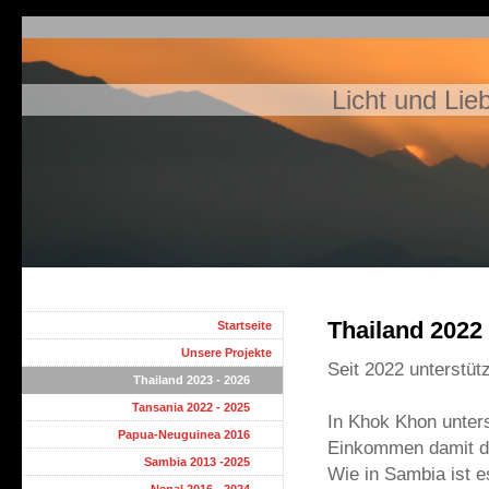
Licht und Lie
Thailand 2022
Startseite
Unsere Projekte
Seit 2022 unterstü
Thailand 2023 - 2026
Tansania 2022 - 2025
In Khok Khon unters
Papua-Neuguinea 2016
Einkommen damit d
Sambia 2013 -2025
Wie in Sambia ist 