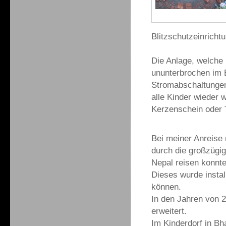
Blitzschutzeinrich
Die Anlage, welche i
ununterbrochen im E
Stromabschaltungen
alle Kinder wieder 
Kerzenschein oder
Bei meiner Anreise
durch die großzügi
Nepal reisen konnte
Dieses wurde instal
können.
In den Jahren von 2
erweitert.
Im Kinderdorf in B