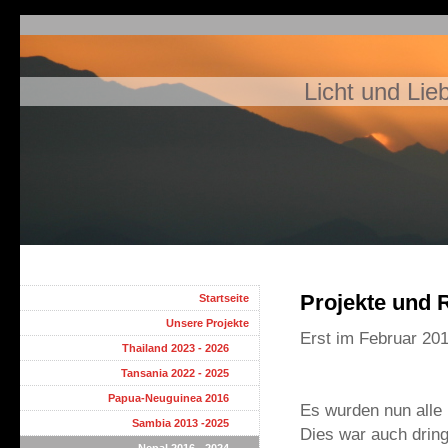
Licht und Lie
Projekte und 
Startseite
Unsere Projekte
Erst im Februar 201
Thailand 2023 - 2026
Tansania 2022 - 2025
Papua-Neuguinea 2016
Es wurden nun alle
Sambia 2013 -2025
Dies war auch drin