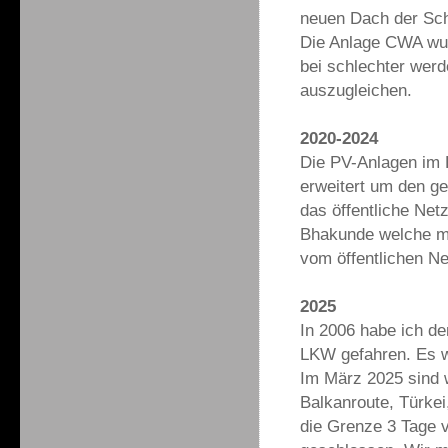
neuen Dach der Sch
Die Anlage CWA wur
bei schlechter wer
auszugleichen.
2020-2024
Die PV-Anlagen im
erweitert um den g
das öffentliche Netz
Bhakunde welche mit
vom öffentlichen Ne
2025
In 2006 habe ich de
LKW gefahren. Es w
Im März 2025 sind 
Balkanroute, Türke
die Grenze 3 Tage v